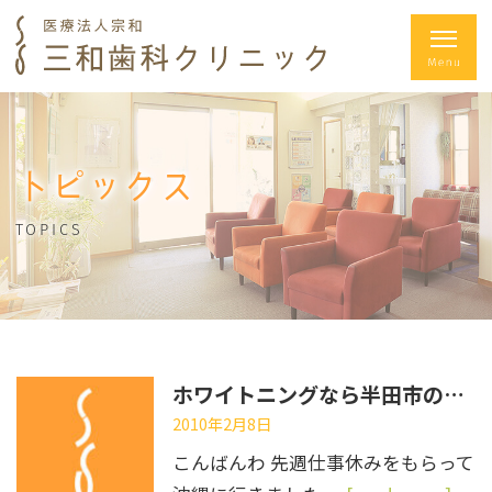
トピックス
TOPICS
ホワイトニングなら半田市の三和歯科
2010年2月8日
こんばんわ 先週仕事休みをもらって