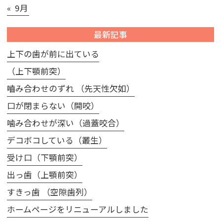
« 9月
最新記事
上下の歯が前に出ている
（上下顎前突）
嚙み合わせのずれ （先天性欠如）
口が閉まらない（開咬）
噛み合わせが深い（過蓋咬合）
デコボコしている（叢生）
受け口（下顎前突）
出っ歯（上顎前突）
すきっ歯 （空隙歯列）
ホームページをリニューアルしました