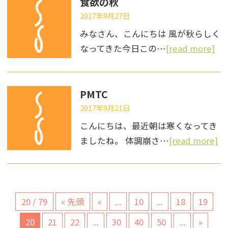
食欲の秋
2017年9月27日
みなさん、こんにちは 風が秋らしく
なってきた今日この…
[read more]
PMTC
2017年9月21日
こんにちは、最近朝は寒くなってき
ましたね。 体調崩さ…
[read more]
20 / 79
« 先頭
«
...
10
...
18
19
20
21
22
...
30
40
50
...
»