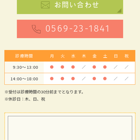
お問い合わせ
0569-23-1841
診療時間
月
火
水
木
金
土
日
祝
9:30～13:00
●
●
●
／
●
●
／
／
14:00～18:00
●
●
●
／
●
●
／
／
※受付は診療時間の30分前までとなります。
※休診日：木、日、祝