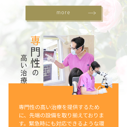
more
専
門性
高い治療
の
専門性の高い治療を提供するため
に、先端の設備を取り揃えておりま
す。緊急時にも対応できるような環