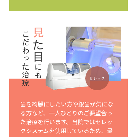
見
こだわった治療
た目
にも
セレック
歯を綺麗にしたい方や銀歯が気にな
る方など、一人ひとりのご要望合っ
た治療を行います。当院ではセレッ
クシステムを使用しているため、最