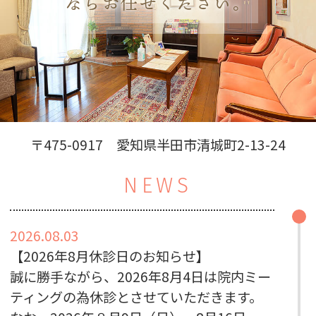
ならお任せください。
〒475-0917 愛知県半田市清城町2-13-24
NEWS
2026.08.03
【2026年8月休診日のお知らせ】
誠に勝手ながら、2026年8月4日は院内ミー
ティングの為休診とさせていただきます。