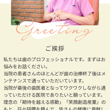
Greeting
ご挨拶
私たちは歯のプロフェッショナルです。まずはお
悩みをお話ください。
当院の患者さんのほとんどが歯の治療終了後はメ
ンテナンスで通っていただいています。
当院が最後の歯医者となってワクワクしながら通
っていただける医院でありたいと願っています。
理念の「期待を越える感動」「笑顔創造産業」の
もと、日々研鑽を積んで、皆さんの健康に貢献し