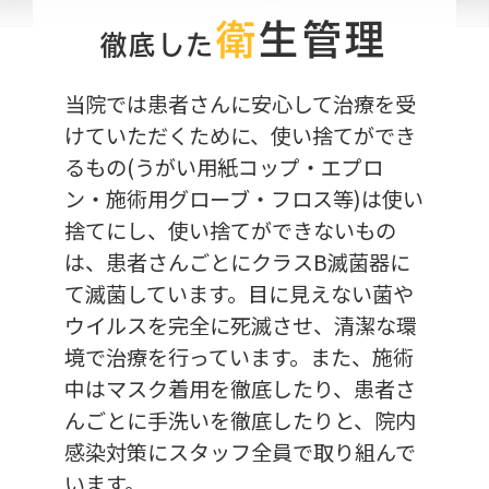
衛
生管理
徹底した
当院では患者さんに安心して治療を受
けていただくために、使い捨てができ
るもの(うがい用紙コップ・エプロ
ン・施術用グローブ・フロス等)は使い
捨てにし、使い捨てができないもの
は、患者さんごとにクラスB滅菌器に
て滅菌しています。
目に見えない菌や
ウイルスを完全に死滅させ、清潔な環
境で治療を行っています。
また、施術
中はマスク着用を徹底したり、患者さ
んごとに手洗いを徹底したりと、院内
感染対策にスタッフ全員で取り組んで
います。