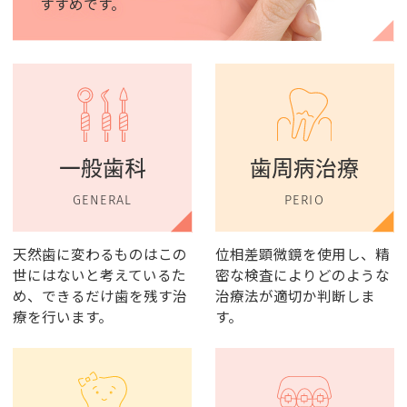
すすめです。
一般歯科
歯周病治療
GENERAL
PERIO
天然歯に変わるものはこの
位相差顕微鏡を使用し、精
世にはないと考えているた
密な検査によりどのような
め、できるだけ歯を残す治
治療法が適切か判断しま
療を行います。
す。