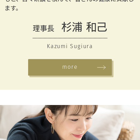
ます。
杉浦 和己
理事長
Kazumi Sugiura
more