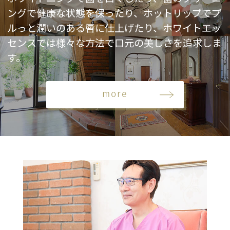
ングで健康な状態を保ったり、ホットリップでプ
ルっと潤いのある唇に仕上げたり、ホワイトエッ
センスでは様々な方法で口元の美しさを追求しま
す。
more