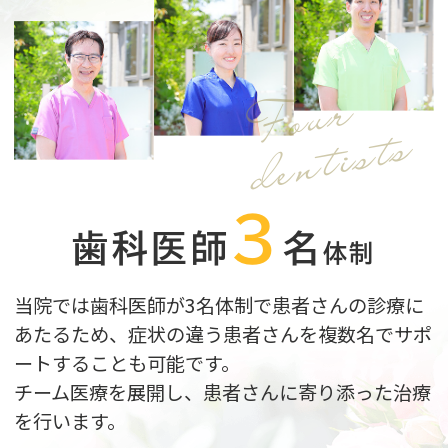
Four
dentists
3
歯科医師
名
体制
当院では歯科医師が3
名体制で患者さんの診療に
あたるため、症状の違う患者さんを複数名でサポ
ートすることも可能です。
チーム医療を展開し、患者さんに寄り添った治療
を行います。