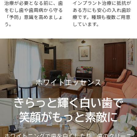
治療が必要となる前に、歯
インプラント治療に抵抗が
をむし歯や歯周病から守る
ある方にも安心の入れ歯診
「予防」意識を高めましょ
療です。種類も複数ご用意
う。
しています。
ホワイトエッセンス
きらっと輝く白い歯で
笑顔がもっと素敵に
ホワイトニングで歯を白くしたり、歯のクリーニ