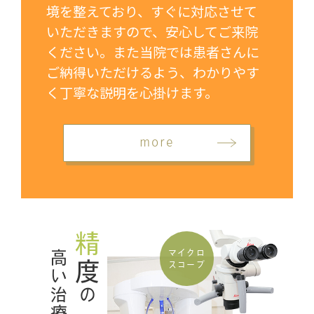
境を整えており、すぐに対応させて
いただきますので、安心してご来院
ください。また当院では患者さんに
ご納得いただけるよう、わかりやす
く丁寧な説明を心掛けます。
more
精
マイクロ
高い治療
度
スコープ
の