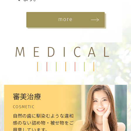
more
MEDICAL
審美治療
COSMETIC
自然の歯に馴染むような違和
感のない詰め物・被せ物をご
用意しています。