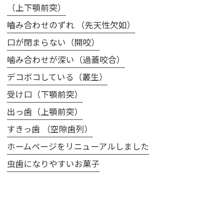
（上下顎前突）
嚙み合わせのずれ （先天性欠如）
口が閉まらない（開咬）
噛み合わせが深い（過蓋咬合）
デコボコしている（叢生）
受け口（下顎前突）
出っ歯（上顎前突）
すきっ歯 （空隙歯列）
ホームページをリニューアルしました
虫歯になりやすいお菓子