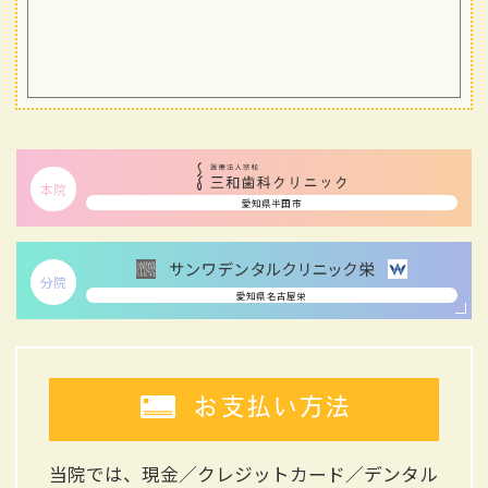
本院
愛知県半田市
分院
愛知県名古屋栄
お支払い方法
当院では、現金／クレジットカード／デンタル