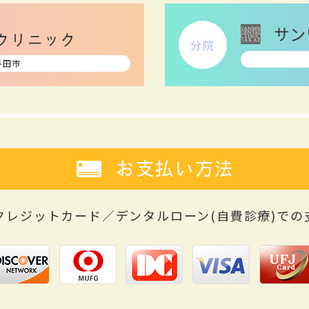
分院
半田市
お支払い方法
クレジットカード／デンタルローン(自費診療)
での