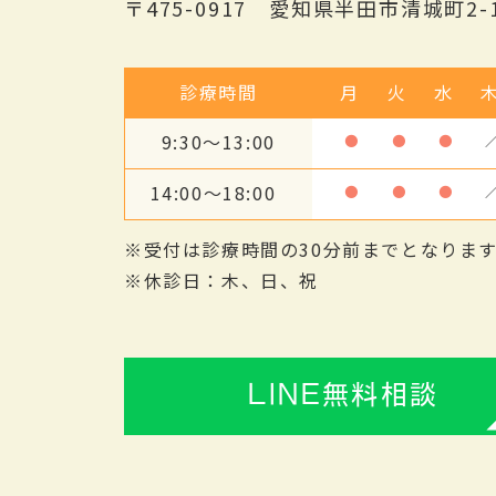
〒475-0917 愛知県半田市清城町2-1
診療時間
月
火
水
9:30～13:00
●
●
●
14:00～18:00
●
●
●
※受付は診療時間の30分前までとなりま
※休診日：木、日、祝
LINE無料相談