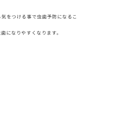
も気をつける事で虫歯予防になるこ
虫歯になりやすくなります。