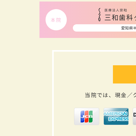
本院
愛知県
当院では、現金／