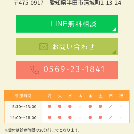
〒475-0917 愛知県半田市清城町2-13-24
LINE無料相談
お問い合わせ
0569-23-1841
診療時間
月
火
水
木
金
土
日
祝
9:30～13:00
●
●
●
／
●
●
／
／
14:00～18:00
●
●
●
／
●
●
／
／
※受付は診療時間の30分前までとなります。