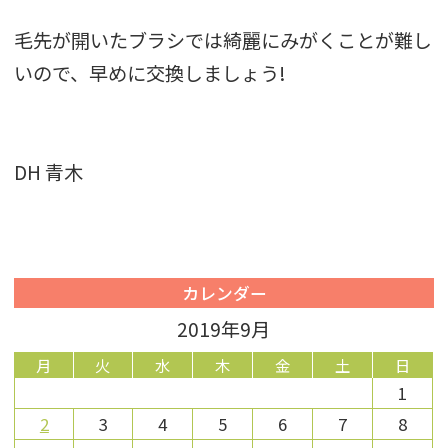
毛先が開いたブラシでは綺麗にみがくことが難し
いので、早めに交換しましょう!
DH 青木
カレンダー
2019年9月
月
火
水
木
金
土
日
1
2
3
4
5
6
7
8