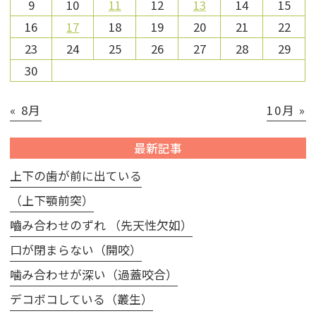
9
10
11
12
13
14
15
16
17
18
19
20
21
22
23
24
25
26
27
28
29
30
« 8月
10月 »
最新記事
上下の歯が前に出ている
（上下顎前突）
嚙み合わせのずれ （先天性欠如）
口が閉まらない（開咬）
噛み合わせが深い（過蓋咬合）
デコボコしている（叢生）