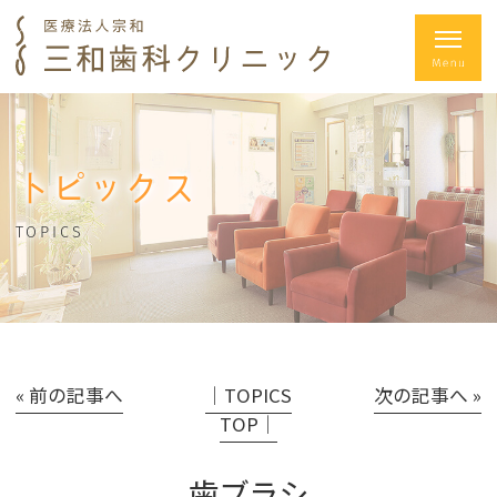
トピックス
TOPICS
« 前の記事へ
│TOPICS
次の記事へ »
TOP│
歯ブラシ