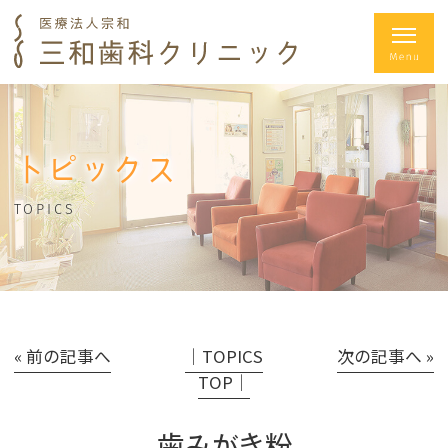
トピックス
TOPICS
« 前の記事へ
│TOPICS
次の記事へ »
TOP│
歯みがき粉