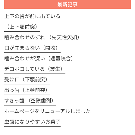
最新記事
上下の歯が前に出ている
（上下顎前突）
嚙み合わせのずれ （先天性欠如）
口が閉まらない（開咬）
噛み合わせが深い（過蓋咬合）
デコボコしている（叢生）
受け口（下顎前突）
出っ歯（上顎前突）
すきっ歯 （空隙歯列）
ホームページをリニューアルしました
虫歯になりやすいお菓子