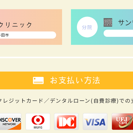
分院
半田市
お支払い方法
クレジットカード／デンタルローン(自費診療)
での