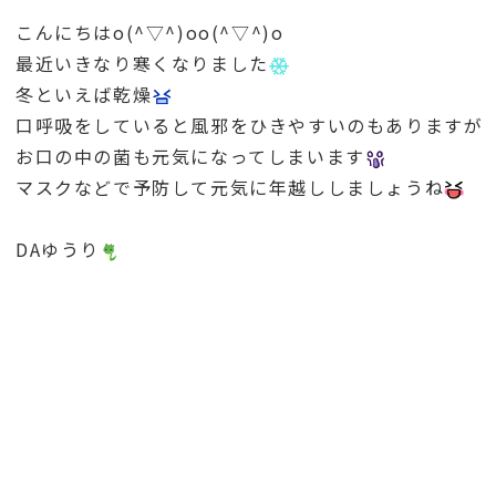
こんにちはo(^▽^)oo(^▽^)o
最近いきなり寒くなりました
冬といえば乾燥
口呼吸をしていると風邪をひきやすいのもありますが
お口の中の菌も元気になってしまいます
マスクなどで予防して元気に年越ししましょうね
DAゆうり