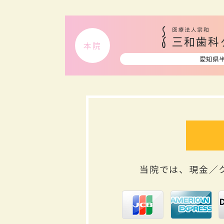
本院
愛知県
当院では、現金／