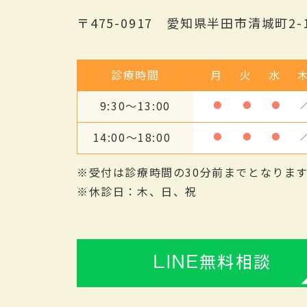
〒475-0917 愛知県半田市清城町2-1
診療時間
月
火
水
9:30～13:00
●
●
●
14:00～18:00
●
●
●
※受付は診療時間の30分前までとなりま
※休診日：木、日、祝
LINE無料相談