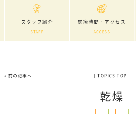
スタッフ紹介
診療時間・アクセス
STAFF
ACCESS
« 前の記事へ
│TOPICS TOP│
乾燥