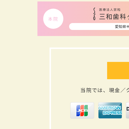
本院
愛知県
当院では、現金／