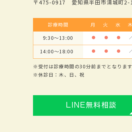
〒475-0917 愛知県半田市清城町2-1
診療時間
月
火
水
9:30～13:00
●
●
●
14:00～18:00
●
●
●
※受付は診療時間の30分前までとなりま
※休診日：木、日、祝
LINE無料相談