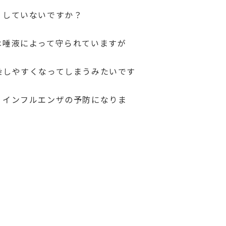
りしていないですか？
は唾液によって守られていますが
染しやすくなってしまうみたいです
、インフルエンザの予防になりま