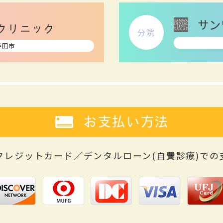
分院
半田市
お支払い方法
クレジットカード／デンタルローン(自費診療)
での