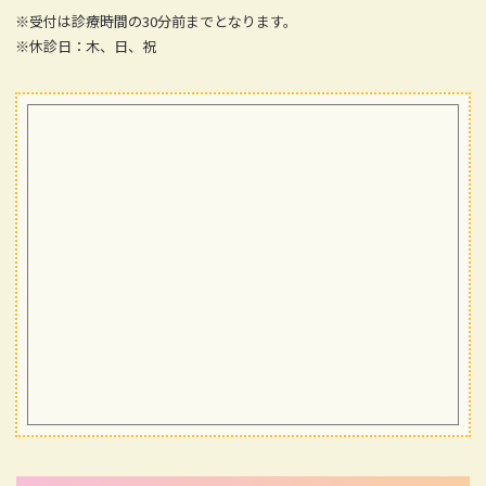
※受付は診療時間の30分前までとなります。
※休診日：木、日、祝