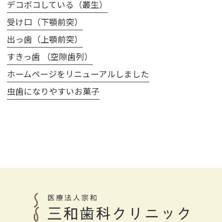
デコボコしている（叢生）
受け口（下顎前突）
出っ歯（上顎前突）
すきっ歯 （空隙歯列）
ホームページをリニューアルしました
虫歯になりやすいお菓子