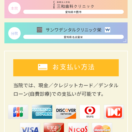
本院
愛知県半田市
分院
愛知県名古屋栄
お支払い方法
当院では、現金／クレジットカード／デンタル
ローン(自費診療)
での支払いが可能です。