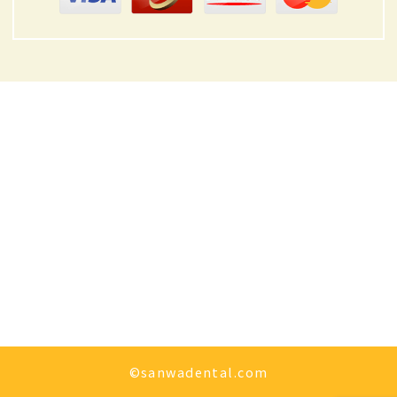
©sanwadental.com