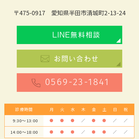
〒475-0917 愛知県半田市清城町2-13-24
LINE無料相談
お問い合わせ
0569-23-1841
診療時間
月
火
水
木
金
土
日
祝
9:30～13:00
●
●
●
／
●
●
／
／
14:00～18:00
●
●
●
／
●
●
／
／