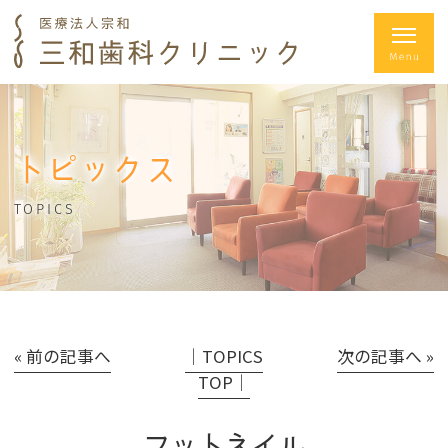
トピックス
TOPICS
« 前の記事へ
│TOPICS
次の記事へ »
TOP│
フットネイル