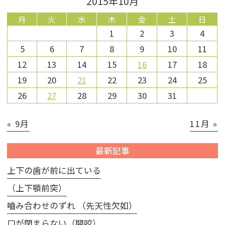
2015年10月
月
火
水
木
金
土
日
1
2
3
4
5
6
7
8
9
10
11
12
13
14
15
16
17
18
19
20
21
22
23
24
25
26
27
28
29
30
31
« 9月
11月 »
最新記事
上下の歯が前に出ている
（上下顎前突）
嚙み合わせのずれ （先天性欠如）
口が閉まらない（開咬）