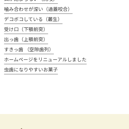
噛み合わせが深い（過蓋咬合）
デコボコしている（叢生）
受け口（下顎前突）
出っ歯（上顎前突）
すきっ歯 （空隙歯列）
ホームページをリニューアルしました
虫歯になりやすいお菓子