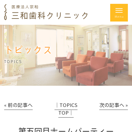
トピックス
TOPICS
« 前の記事へ
│TOPICS
次の記事へ »
TOP│
第五回目ホームパーティー