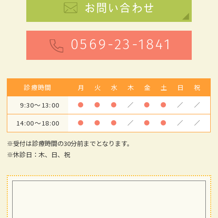
お問い合わせ
0569-23-1841
診療時間
月
火
水
木
金
土
日
祝
9:30～13:00
●
●
●
／
●
●
／
／
14:00～18:00
●
●
●
／
●
●
／
／
※受付は診療時間の30分前までとなります。
※休診日：木、日、祝