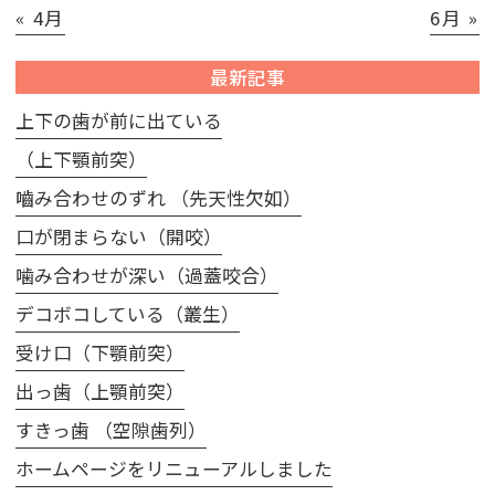
« 4月
6月 »
最新記事
上下の歯が前に出ている
（上下顎前突）
嚙み合わせのずれ （先天性欠如）
口が閉まらない（開咬）
噛み合わせが深い（過蓋咬合）
デコボコしている（叢生）
受け口（下顎前突）
出っ歯（上顎前突）
すきっ歯 （空隙歯列）
ホームページをリニューアルしました