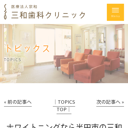
トピックス
TOPICS
« 前の記事へ
│TOPICS
次の記事へ »
TOP│
ホワイトニングなら半田市の三和