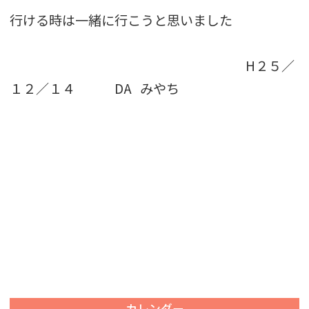
行ける時は一緒に行こうと思いました
H２５／
１２／１４ DA みやち
カレンダー