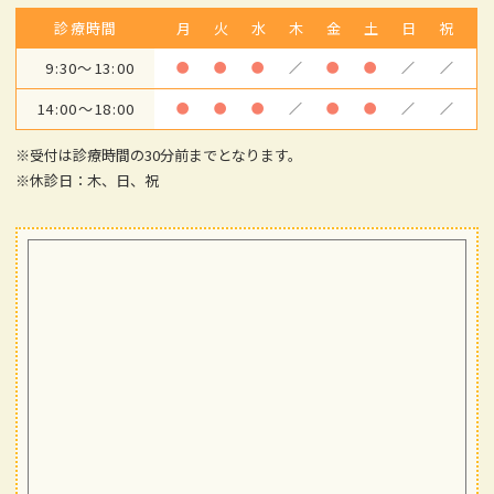
診療時間
月
火
水
木
金
土
日
祝
9:30～13:00
●
●
●
／
●
●
／
／
14:00～18:00
●
●
●
／
●
●
／
／
※受付は診療時間の30分前までとなります。
※休診日：木、日、祝