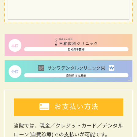
本院
愛知県半田市
分院
愛知県名古屋栄
お支払い方法
当院では、現金／クレジットカード／デンタル
ローン(自費診療)
での支払いが可能です。