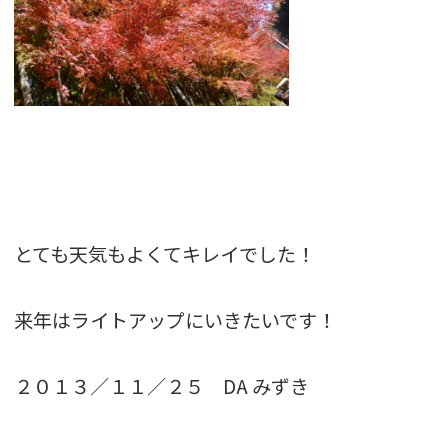
とても天気もよくてキレイでした！
来年はライトアップにいきたいです！
２０１３／１１／２５ DA みずき