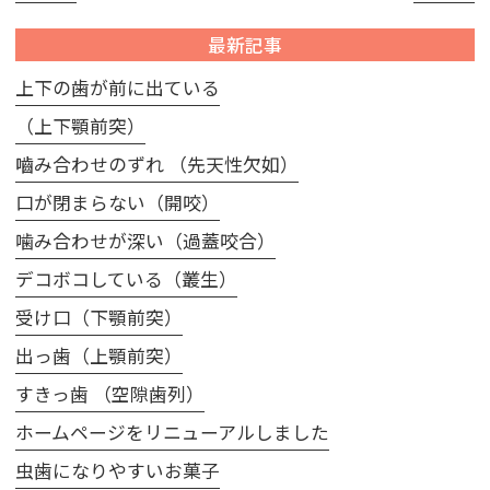
最新記事
上下の歯が前に出ている
（上下顎前突）
嚙み合わせのずれ （先天性欠如）
口が閉まらない（開咬）
噛み合わせが深い（過蓋咬合）
デコボコしている（叢生）
受け口（下顎前突）
出っ歯（上顎前突）
すきっ歯 （空隙歯列）
ホームページをリニューアルしました
虫歯になりやすいお菓子