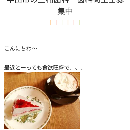
集中
こんにちわ〜
最近とーっても食欲旺盛で、、、