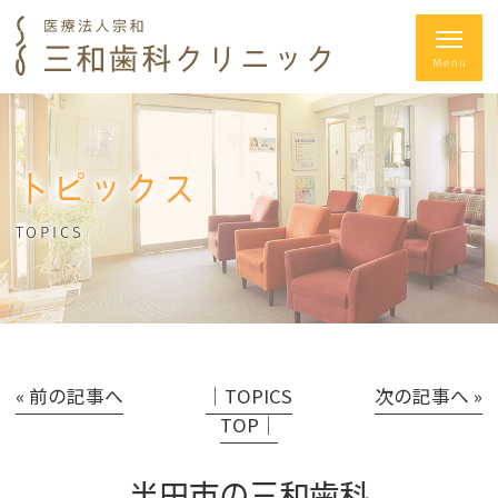
トピックス
TOPICS
« 前の記事へ
│TOPICS
次の記事へ »
TOP│
半田市の三和歯科