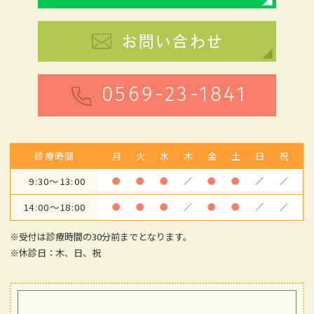
お問い合わせ
0569-23-1841
診療時間
月
火
水
木
金
土
日
祝
9:30～13:00
●
●
●
／
●
●
／
／
14:00～18:00
●
●
●
／
●
●
／
／
※受付は診療時間の30分前までとなります。
※休診日：木、日、祝