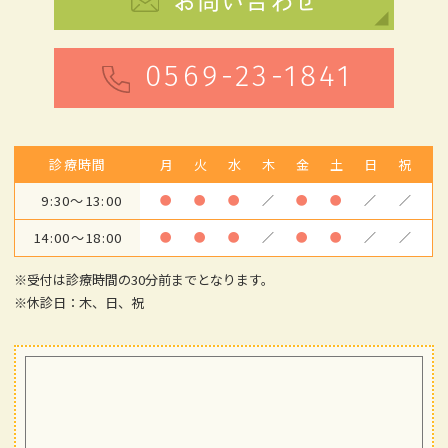
お問い合わせ
0569-23-1841
診療時間
月
火
水
木
金
土
日
祝
9:30～13:00
●
●
●
／
●
●
／
／
14:00～18:00
●
●
●
／
●
●
／
／
※受付は診療時間の30分前までとなります。
※休診日：木、日、祝