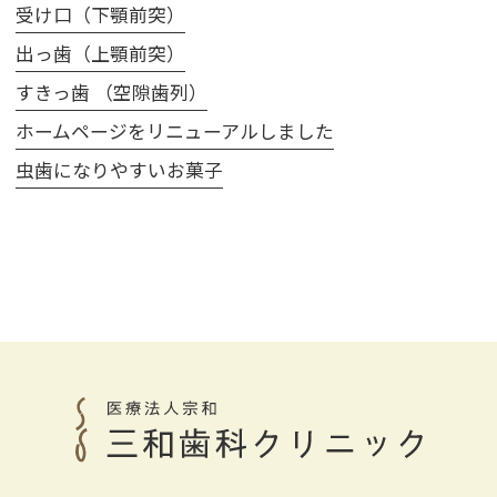
受け口（下顎前突）
出っ歯（上顎前突）
すきっ歯 （空隙歯列）
ホームページをリニューアルしました
虫歯になりやすいお菓子