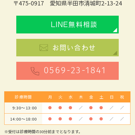
〒475-0917 愛知県半田市清城町2-13-24
LINE無料相談
お問い合わせ
0569-23-1841
診療時間
月
火
水
木
金
土
日
祝
9:30～13:00
●
●
●
／
●
●
／
／
14:00～18:00
●
●
●
／
●
●
／
／
※受付は診療時間の30分前までとなります。