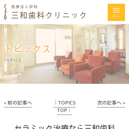
トピックス
TOPICS
« 前の記事へ
│TOPICS
次の記事へ »
TOP│
セラミック治療なら三和歯科