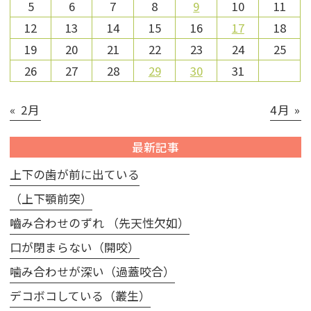
5
6
7
8
9
10
11
12
13
14
15
16
17
18
19
20
21
22
23
24
25
26
27
28
29
30
31
« 2月
4月 »
最新記事
上下の歯が前に出ている
（上下顎前突）
嚙み合わせのずれ （先天性欠如）
口が閉まらない（開咬）
噛み合わせが深い（過蓋咬合）
デコボコしている（叢生）