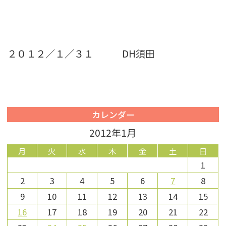
２０１２／１／３１ DH須田
カレンダー
2012年1月
月
火
水
木
金
土
日
1
2
3
4
5
6
7
8
9
10
11
12
13
14
15
16
17
18
19
20
21
22