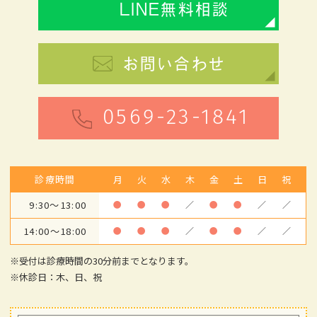
LINE無料相談
お問い合わせ
0569-23-1841
診療時間
月
火
水
木
金
土
日
祝
9:30～13:00
●
●
●
／
●
●
／
／
14:00～18:00
●
●
●
／
●
●
／
／
※受付は診療時間の30分前までとなります。
※休診日：木、日、祝