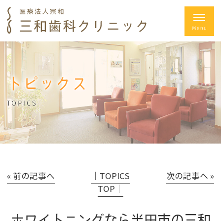
トピックス
TOPICS
« 前の記事へ
│TOPICS
次の記事へ »
TOP│
ホワイトニングなら半田市の三和