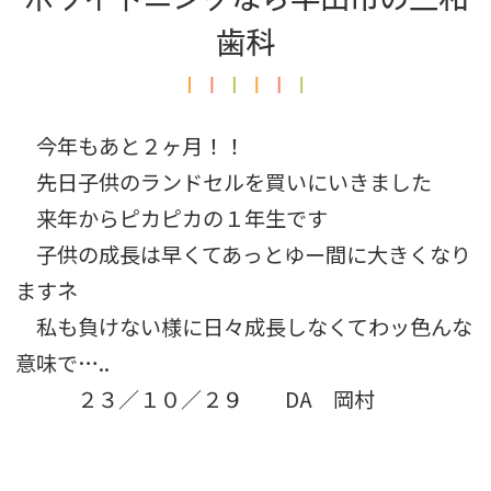
歯科
今年もあと２ヶ月！！
先日子供のランドセルを買いにいきました
来年から
ピカピカの１年生
です
子供の成長は早くてあっとゆー間に大きくなり
ますネ
私も負けない様に日々成長しなくてわッ
色んな
意味で…..
２３／１０／２９ DA 岡村