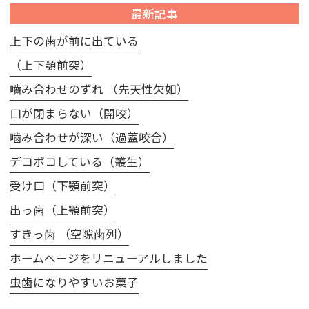
最新記事
上下の歯が前に出ている
（上下顎前突）
嚙み合わせのずれ （先天性欠如）
口が閉まらない（開咬）
噛み合わせが深い（過蓋咬合）
デコボコしている（叢生）
受け口（下顎前突）
出っ歯（上顎前突）
すきっ歯 （空隙歯列）
ホームページをリニューアルしました
虫歯になりやすいお菓子