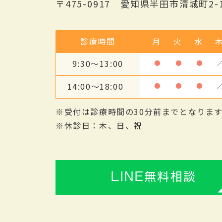
〒475-0917 愛知県半田市清城町2-1
診療時間
月
火
水
9:30～13:00
●
●
●
14:00～18:00
●
●
●
※受付は診療時間の30分前までとなりま
※休診日：木、日、祝
LINE無料相談