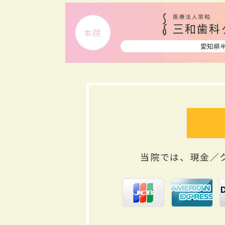
本院
愛知県
当院では、現金／