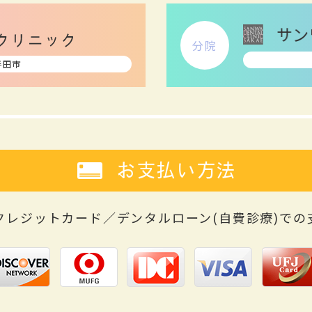
分院
半田市
お支払い方法
クレジットカード／デンタルローン(自費診療)
での