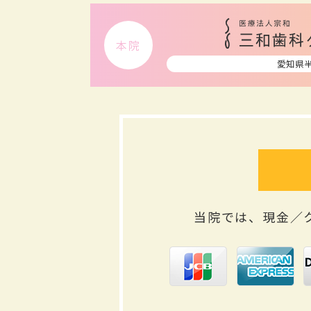
本院
愛知県
当院では、現金／