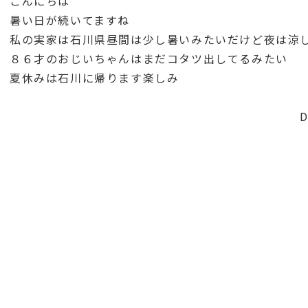
こんにちは
暑い日が続いてますね
私の実家は石川県
昼間は少し暑いみたいだけど夜は涼
８６才のおじいちゃんはまだコタツ出してるみたい
夏休みは石川に帰ります
楽しみ
DH 石