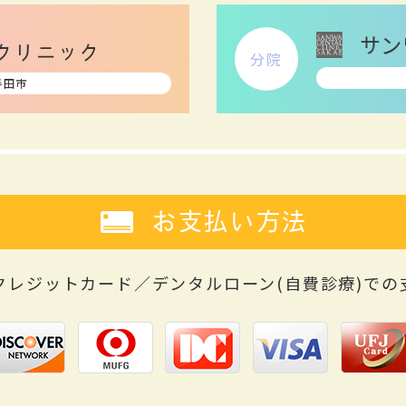
分院
半田市
お支払い方法
クレジットカード／デンタルローン(自費診療)
での