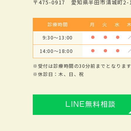
〒475-0917 愛知県半田市清城町2-1
診療時間
月
火
水
9:30～13:00
●
●
●
14:00～18:00
●
●
●
※受付は診療時間の30分前までとなりま
※休診日：木、日、祝
LINE無料相談