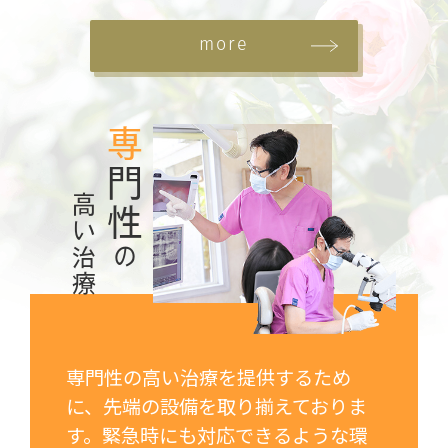
more
専
門性
高い治療
の
専門性の高い治療を提供するため
に、先端の設備を取り揃えておりま
す。緊急時にも対応できるような環