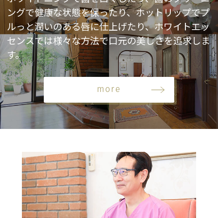
ングで健康な状態を保ったり、ホットリップでプ
ルっと潤いのある唇に仕上げたり、ホワイトエッ
センスでは様々な方法で口元の美しさを追求しま
す。
more