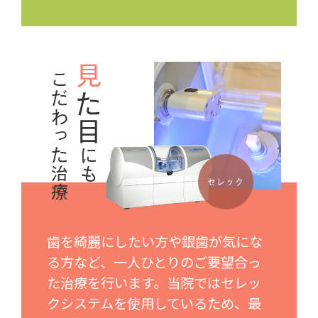
見
こだわった治療
た目
にも
セレック
歯を綺麗にしたい方や銀歯が気にな
る方など、一人ひとりのご要望合っ
た治療を行います。当院ではセレッ
クシステムを使用しているため、最