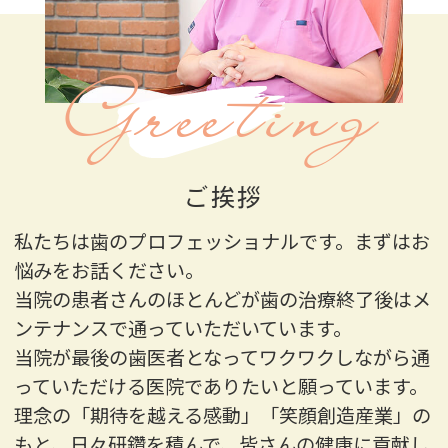
Greeting
ご挨拶
私たちは歯のプロフェッショナルです。まずはお
悩みをお話ください。
当院の患者さんのほとんどが歯の治療終了後はメ
ンテナンスで通っていただいています。
当院が最後の歯医者となってワクワクしながら通
っていただける医院でありたいと願っています。
理念の「期待を越える感動」「笑顔創造産業」の
もと、日々研鑽を積んで、皆さんの健康に貢献し