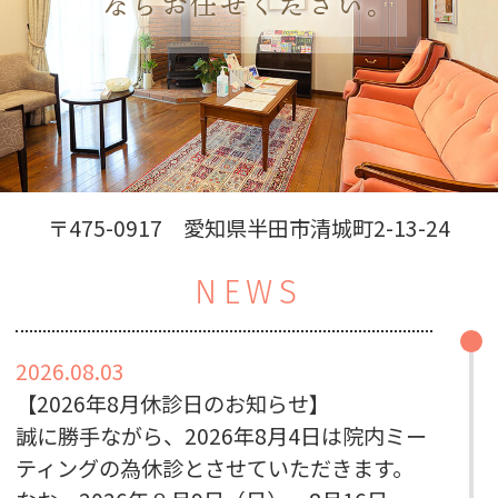
ならお任せください。
〒475-0917 愛知県半田市清城町2-13-24
NEWS
2026.08.03
【2026年8月休診日のお知らせ】
誠に勝手ながら、2026年8月4日は院内ミー
ティングの為休診とさせていただきます。