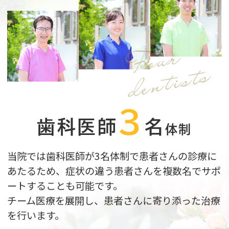
Four
dentists
3
歯科医師
名
体制
当院では歯科医師が3
名体制で患者さんの診療に
あたるため、症状の違う患者さんを複数名でサポ
ートすることも可能です。
チーム医療を展開し、患者さんに寄り添った治療
を行います。