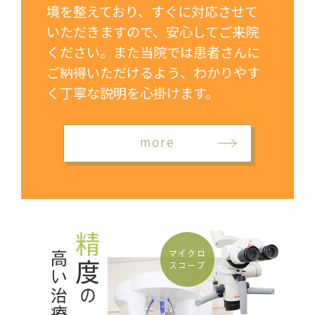
境を整えており、すぐに対応させて
いただきますので、安心してご来院
ください。また当院では患者さんに
ご納得いただけるよう、わかりやす
く丁寧な説明を心掛けます。
more
精
マイクロ
高い治療
度
スコープ
の