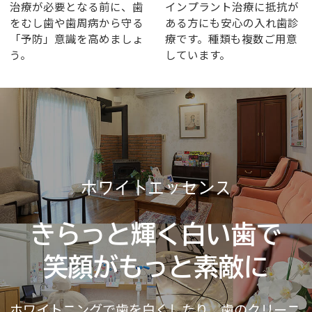
治療が必要となる前に、歯
インプラント治療に抵抗が
をむし歯や歯周病から守る
ある方にも安心の入れ歯診
「予防」意識を高めましょ
療です。種類も複数ご用意
う。
しています。
ホワイトエッセンス
きらっと輝く白い歯で
笑顔がもっと素敵に
ホワイトニングで歯を白くしたり、歯のクリーニ