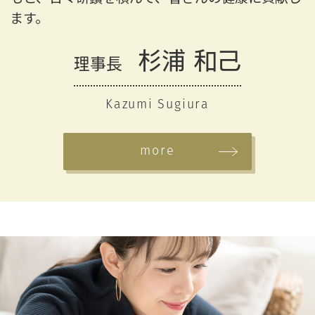
ます。
杉浦 和己
理事長
Kazumi Sugiura
more