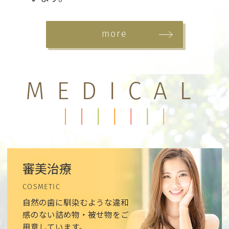
more
MEDICAL
審美治療
COSMETIC
自然の歯に馴染むような違和
感のない詰め物・被せ物をご
用意しています。