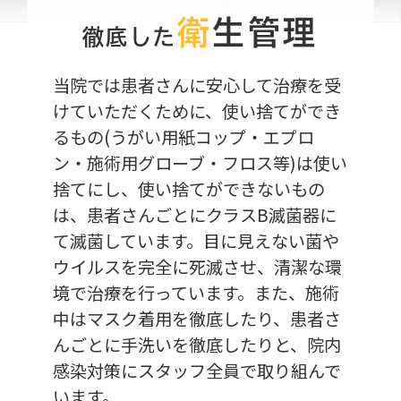
衛
生管理
徹底した
当院では患者さんに安心して治療を受
けていただくために、使い捨てができ
るもの(うがい用紙コップ・エプロ
ン・施術用グローブ・フロス等)は使い
捨てにし、使い捨てができないもの
は、患者さんごとにクラスB滅菌器に
て滅菌しています。
目に見えない菌や
ウイルスを完全に死滅させ、清潔な環
境で治療を行っています。
また、施術
中はマスク着用を徹底したり、患者さ
んごとに手洗いを徹底したりと、院内
感染対策にスタッフ全員で取り組んで
います。