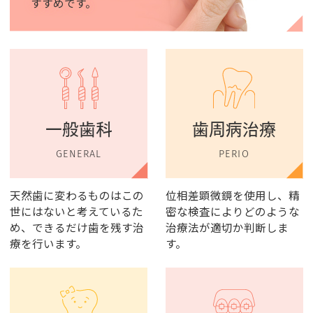
すすめです。
一般歯科
歯周病治療
GENERAL
PERIO
天然歯に変わるものはこの
位相差顕微鏡を使用し、精
世にはないと考えているた
密な検査によりどのような
め、できるだけ歯を残す治
治療法が適切か判断しま
療を行います。
す。